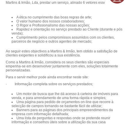
Martins & Irmão, Lda, prestar um serviço, alinado 6 vetores essenciais:
A ética no cumprimento das boas regras de arte;
O valor humano dos nossos colaboradores;
O Rigor e Profissionalismo das nossas acções;
Rapidez e orientação no serviço prestado ao Cliente (durante e pós
venda);
Cumprimento pelos compromissos assumidos com os clientes,
parceiros de negócio e outros agentes de mercado;
Ao seguir estes objectivos a Martins & Irmão, tem obtido a satisfação de
clientes exigentes e solidificou a sua existência.
Como a Martins & Irmão, considera os seus clientes são especiais
empenha-se em desenvolver juntamente com eles, soluções totalmente
personalizadas.
Para o servir melhor pode ainda encontrar neste site:
· Informação completa sobre os serviços prestados;
Um motor de busca que lhe dá acesso à carteira de imóveis para
venda, e para arrendamento de uma forma rápida e simples;
Uma página para pedido de orçamentos on-line que recorre à
selecção de campos tornando-se bastante fácil de utilizar;
Banners para as páginas dos principais empreendimentos da
empresa com informação detalhada;
Uma lista de perguntas e respostas onde se pretende reunir
informação e conselhos úteis sobre a utilização da sua casa