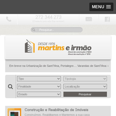
MENU
272 344 273
(Chamada para rede fixa nacional)
Em breve na Urbanização de Sant?Ana, Portalegre.... Varandas de Sant?Ana: onde a casa 
Construção e Reabilitação de Imóveis
Construímos, Reabilitamos e Mantemos a sua casa