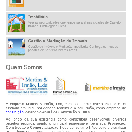
Imobiliária
Veja as oportunidades que temos para si nas cidades de Castelo
Branco, Portalegre e Elvas
Gestão e Mediação de Imóveis
Gestão de Imóveis e Mediação Imobiliária. Conheça os nossos
pacotes de Serviços nestas áreas
Quem Somos
A empresa Martins & Irmão, Lda, com sede em Castelo Branco e foi
fundada em 1976 por Adriano Martins e o seu irmão, como empresa de
construção
, detendo o Alvará de Construção nº 3869.
Ao longo da sua existência como construtora desenvolveu diversos
projetos próprios, sendo o principal responsável pela sua
Promoção,
Construção e Comercialização
. Pode consultar o N/ portfólio e visualizar
os imóveis que construímos na sua cidade em