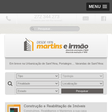
MENU
272 344 273
(Chamada para rede fixa nacional)
Em breve na Urbanização de Sant?Ana, Portalegre.... Varandas de Sant?Ana: onde a cas
Construção e Reabilitação de Imóveis
Construímos, Reabilitamos e Mantemos a sua casa