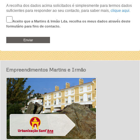
A recolha dos dados acima solicitados é simplesmente para termos dados
suficientes para responder ao seu contacto, para saber mais,
clique aqui.
Aceito que a Martins & Irmão Lda. recolha os meus dados através deste
formulário para fins de contacto.
Empreendimentos Martins e Irmão