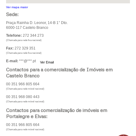
Ver mapa maior
Sede:
Praça Rainha D. Leonor, 14-B 1° Dto.
6000-117 Castelo Branco
Telefone:
272 344 273
(Chamada para rede fixa nacional)
Fax:
272 329 351
(Chamada para rede fixa nacional)
E-mail:
***@***.pt
Ver Email
Contactos para a comercialização de Imóveis em
Castelo Branco
00 351 966 805 664
(Chamada para rede móvel nacional)
00 351 968 080 443
(Chamada para rede móvel nacional)
Contactos para comercialização de imóveis em
Portalegre e Elvas:
00 351 966 805 664
(Chamada para rede móvel nacional)