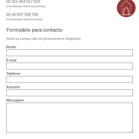
00 351 964 017 615
(Chamada para rede móvel nacional)
00 34 697 358 790
(Chamada para rede fixa nacional)
Formulário para contacto
Todos os campos são de preenchimento obrigatório.
Nome
E-mail
Telefone
Assunto
Mensagem