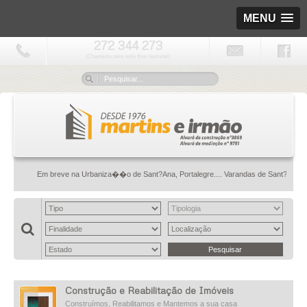
MENU
272 344 273
(Chamada para rede fixa nacional)
Em breve na Urbaniza��o de Sant?Ana, Portalegre.... Varandas de Sant?Ana: onde a
Construção e Reabilitação de Imóveis
Construímos, Reabilitamos e Mantemos a sua casa