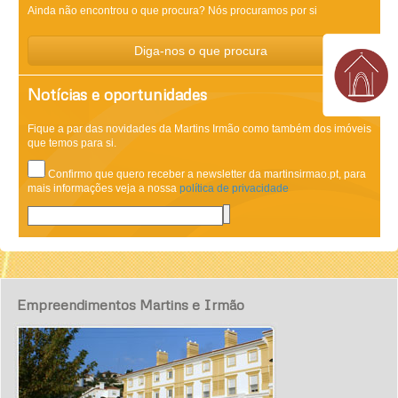
Ainda não encontrou o que procura? Nós procuramos por si
Diga-nos o que procura
Notícias e oportunidades
Fique a par das novidades da Martins Irmão como também dos imóveis
que temos para si.
Confirmo que quero receber a newsletter da martinsirmao.pt, para
mais informações veja a nossa
política de privacidade
Empreendimentos Martins e Irmão